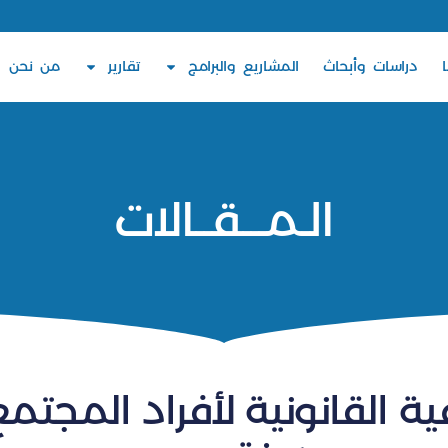
دراسات وأبحاث
المشاريع والبرامج
تقارير
من نحن
الـمـــقــالات
ة القانونية لأفراد المجتم