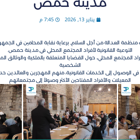
مدينة حمص
يناير 13, 2026
7:45 م
ظمة العدالة من أجل السلام, برعاية نقابة المحامين في الجمهور
التوعية القانونية لأفراد المجتمع المحلي في مدينة حمص.
اد المجتمع المحلي، حول القضايا المتعلقة بالملكية والوثائق الم
الشخصية
ة في الوصول إلى الخدمات القانونية، منهم المهجرين والعائدين حدي
المعيلات والأفراد المفتاحين الأكثر وصولاً إلى مجتمعاتهم