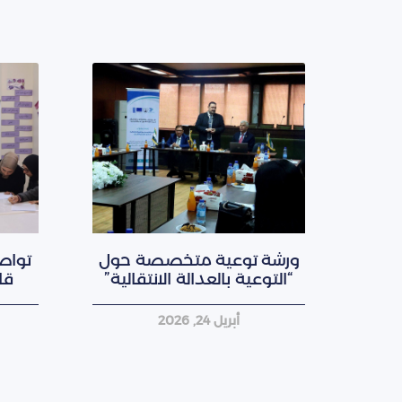
ورشة توعية متخصصة حول
تواص
“التوعية بالعدالة الانتقالية”
قا
أبريل 24, 2026