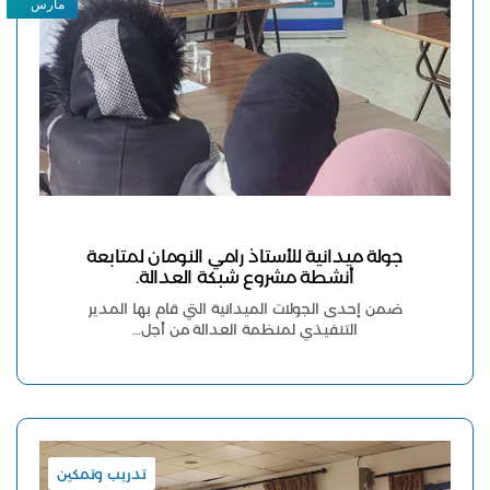
مارس
جولة ميدانية للأستاذ رامي النومان لمتابعة
أنشطة مشروع شبكة العدالة.
ضمن إحدى الجولات الميدانية التي قام بها المدير
التنفيذي لمنظمة العدالة من أجل…
تدريب وتمكين