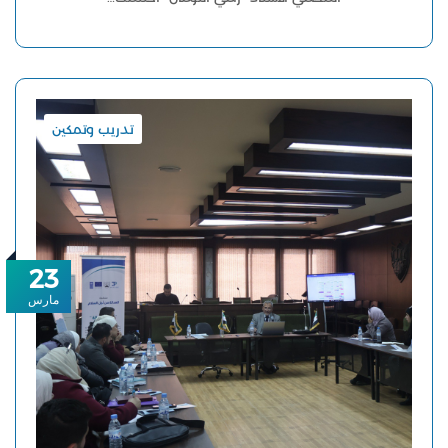
تدريب وتمكين
23
مارس