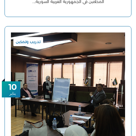
المحامين في الجمهورية العربية السورية,…
تدريب وتمكين
10
يناير