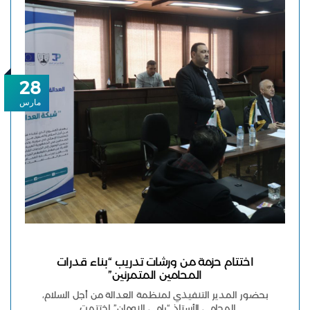
28
مارس
اختتام حزمة من ورشات تدريب “بناء قدرات
المحامين المتمرنين”
بحضور المدير التنفيذي لمنظمة العدالة من أجل السلام،
المحامي الأستاذ “رامي النومان” اختتمت…