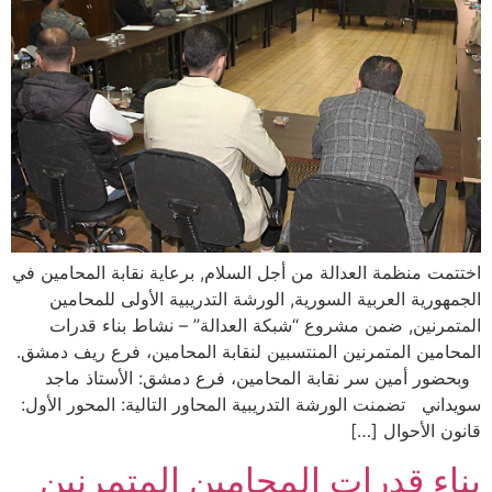
اختتمت منظمة العدالة من أجل السلام, برعاية نقابة المحامين في
الجمهورية العربية السورية, الورشة التدريبية الأولى للمحامين
المتمرنين, ضمن مشروع “شبكة العدالة” – نشاط بناء قدرات
المحامين المتمرنين المنتسبين لنقابة المحامين، فرع ريف دمشق.
وبحضور أمين سر نقابة المحامين، فرع دمشق: الأستاذ ماجد
سويداني تضمنت الورشة التدريبية المحاور التالية: المحور الأول:
قانون الأحوال […]
بناء قدرات المحامين المتمرنين