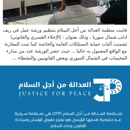
قامت منظمة العدالة من أجل السلام بتنظيم ورشة عمل في ريف
ادلب شمال سوريا ، وذلك بعنوان : (الإخلاء القسري والقانوني)
تضمنت آليات حماية الممتلكات العامة والخاصة كما تمت المقارنة
مع الواقع المعمول به حاليا … حيث حضر الورشة عدد من مدارء
المخيمات في الشمال السوري وبعض القانونيين والنشطاء …
منـــظمة العـــدالة مــن أجل السلام (JFP) هي منــظمة ســـورية
غـــير حكومية هدفها الرئيسي هو تعزيز حقوق الإنسان وسيادة
القانون وبناء السلام