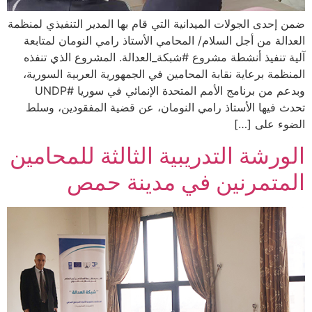
ضمن إحدى الجولات الميدانية التي قام بها المدير التنفيذي لمنظمة
العدالة من أجل السلام/ المحامي الأستاذ رامي النومان لمتابعة
آلية تنفيذ أنشطة مشروع #شبكة_العدالة. المشروع الذي تنفذه
المنظمة برعاية نقابة المحامين في الجمهورية العربية السورية،
وبدعم من برنامج الأمم المتحدة الإنمائي في سوريا #UNDP
تحدث فيها الأستاذ رامي النومان، عن قضية المفقودين، وسلط
الضوء على […]
الورشة التدريبية الثالثة للمحامين
المتمرنين في مدينة حمص