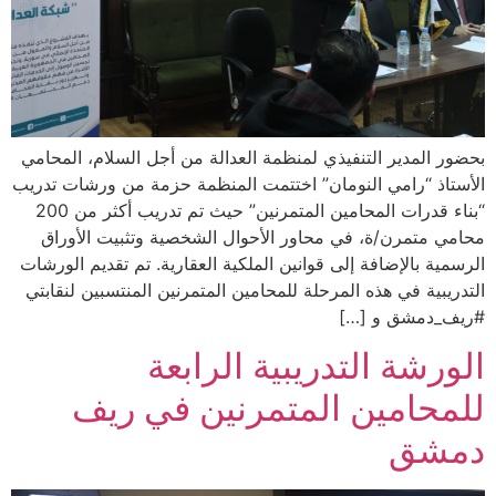
بحضور المدير التنفيذي لمنظمة العدالة من أجل السلام، المحامي
الأستاذ “رامي النومان” اختتمت المنظمة حزمة من ورشات تدريب
“بناء قدرات المحامين المتمرنين” حيث تم تدريب أكثر من 200
محامي متمرن/ة، في محاور الأحوال الشخصية وتثبيت الأوراق
الرسمية بالإضافة إلى قوانين الملكية العقارية. تم تقديم الورشات
التدريبية في هذه المرحلة للمحامين المتمرنين المنتسبين لنقابتي
#ريف_دمشق و […]
الورشة التدريبية الرابعة
للمحامين المتمرنين في ريف
دمشق