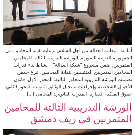
أقامت منظمة العدالة من أجل السلام, برعاية نقابة المحامين في
الجمهورية العربية السورية, الورشة التدريبية الثالثة للمحامين
المتمرنين, ضمن مشروع “شبكة العدالة” – نشاط بناء قدرات
المحامين المتمرنين المنتسبين لنقابة المحامين، فرع حمص
تضمنت الورشة التدريبية المحاور التالية: المحور الأول: قانون
الأحوال الشخصية وإجراءات تسجيل الوثائق الثبوتية المحور الثاني:
حقوق الملكية العقارية المدرب القانوني: المحامي […]
الورشة التدريبية الثالثة للمحامين
المتمرنين في ريف دمشق