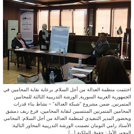
اختتمت منظمة العدالة من أجل السلام, برعاية نقابة المحامين في
الجمهورية العربية السورية, الورشة التدريبية الثالثة للمحامين
المتمرنين, ضمن مشروع “شبكة العدالة” – نشاط بناء قدرات
المحامين المتمرنين المنتسبين لنقابة المحامين، فرع ريف دمشق
وبحضور المدير التنفيذي لمنظمة العدالة من أجل السلام: المحامي
الأستاذ رامي النومان تضمنت الورشة التدريبية المحاور التالية:
المحور الأول: حقوق الملكية […]