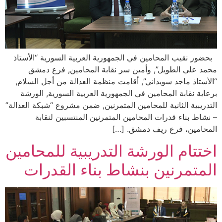
بحضور نقيب المحامين في الجمهورية العربية السورية “الأستاذ
محمد علي الطويل”, وأمين سر نقابة المحامين, فرع دمشق
“الأستاذ ماجد سويداني”, أقامت منظمة العدالة من أجل السلام,
برعاية نقابة المحامين في الجمهورية العربية السورية, الورشة
التدريبية الثانية للمحامين المتمرنين, ضمن مشروع “شبكة العدالة”
– نشاط بناء قدرات المحامين المتمرنين المنتسبين لنقابة
المحامين، فرع ريف دمشق. […]
اختتام الورشة التدريبية للمحامين
المتمرنين بنشاط بناء القدرات