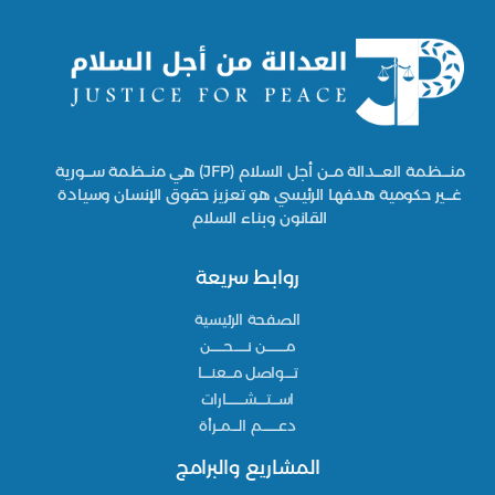
أبريل 21, 2026
منـــظمة العـــدالة مــن أجل السلام (JFP) هي منــظمة ســـورية
غـــير حكومية هدفها الرئيسي هو تعزيز حقوق الإنسان وسيادة
القانون وبناء السلام
روابط سريعة
الصفحة الرئيسية
مـــــــــن نــــــحــــــن
تــــواصل مـــعنــــا
اســـتــــشــــــــارات
دعـــــــم الـــمــرأة
المشاريع والبرامج