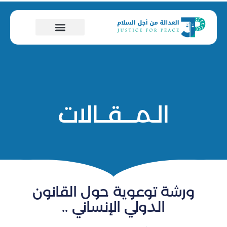
الـمـــقــالات
ورشة توعوية حول القانون
الدولي الإنساني ..