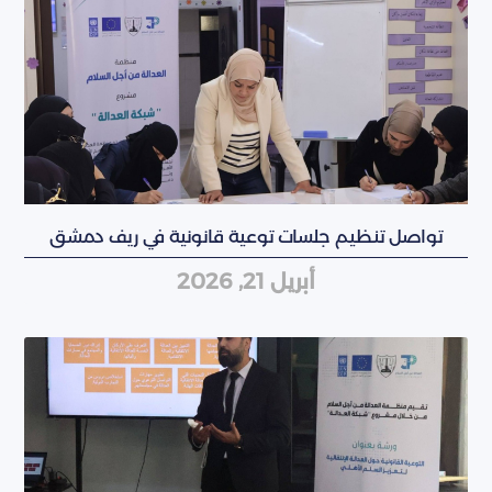
تواصل تنظيم جلسات توعية قانونية في ريف دمشق
أبريل 21, 2026